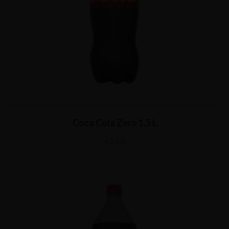
Coca Cola Zero 1,5 L
€
2,50