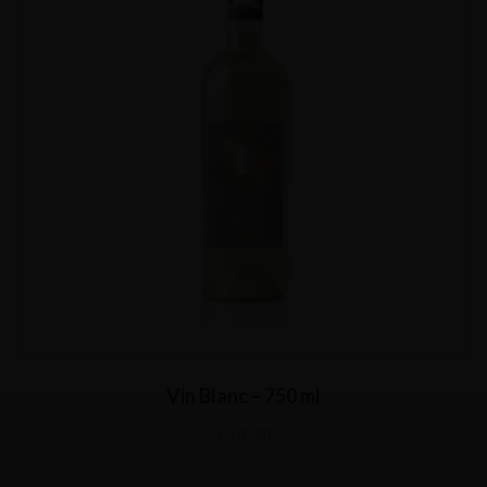
Vin Blanc – 750 ml
€
14,90