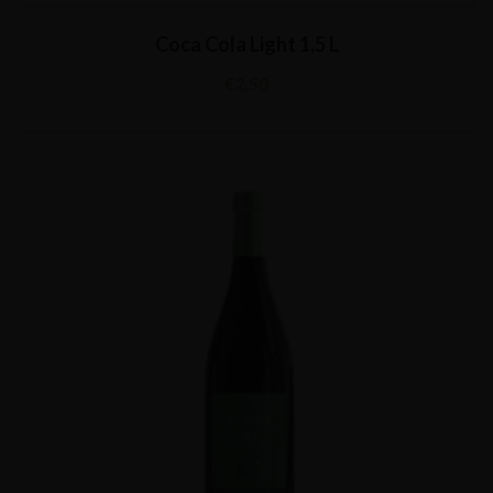
Coca Cola Light 1,5 L
€
2,50