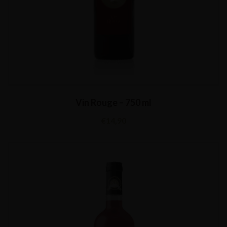
Vin Rouge – 750 ml
€
14,90