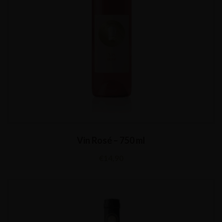
Vin Rosé – 750 ml
€
14,90