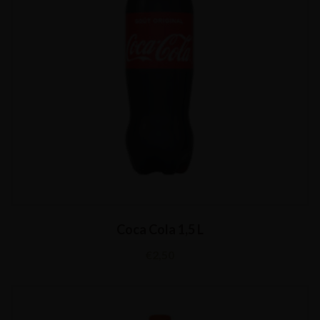
Coca Cola 1,5 L
€
2,50