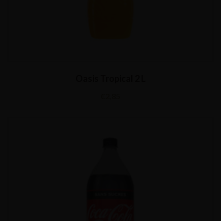
Oasis Tropical 2 L
€
2,85