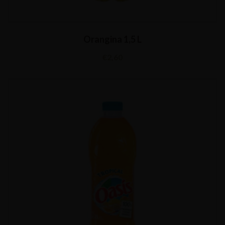
Orangina 1,5 L
€
2,60