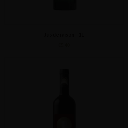
Jus de raison – 1L
€
5,40