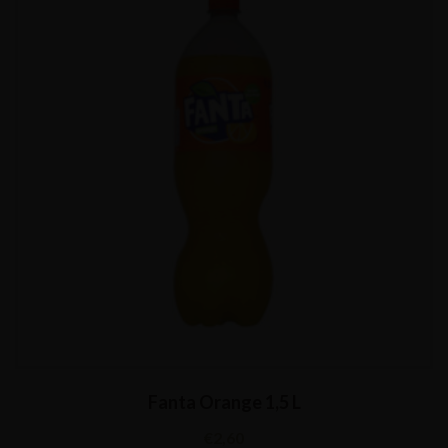
Fanta Orange 1,5 L
€
2,60