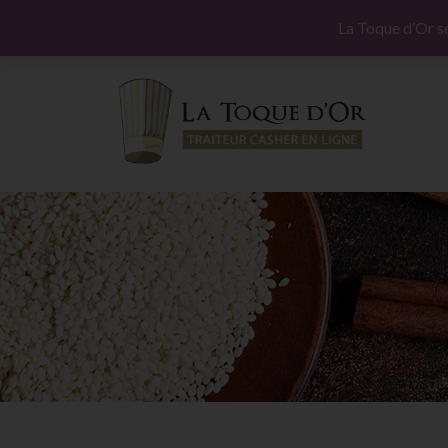
Commandez et faites vous livrer votre Chabbat parto
La Toque d’Or se