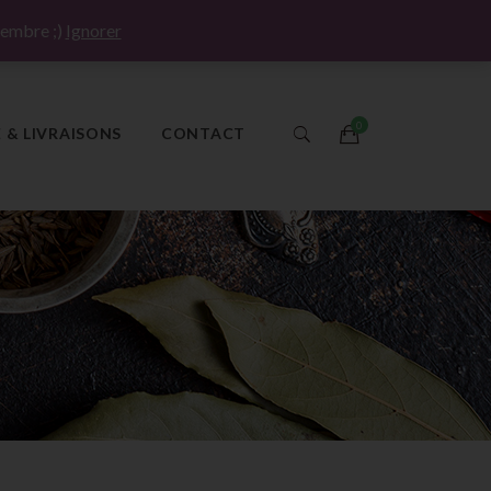
Mon compte
Connexion / Créer un compte
tembre ;)
Ignorer
E & LIVRAISONS
CONTACT