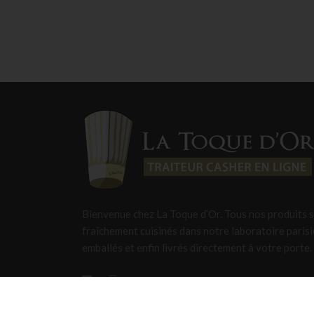
Bienvenue chez La Toque d’Or. Tous nos produits 
fraîchement cuisinés dans notre laboratoire parisi
emballés et enfin livrés directement à votre porte.