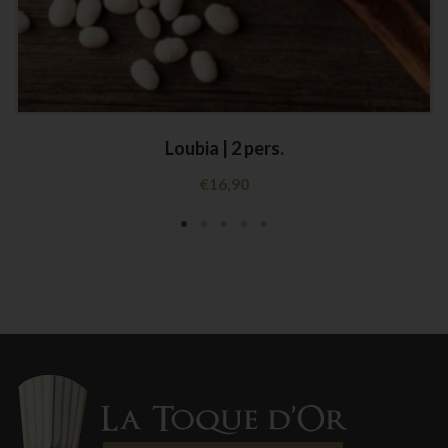
Loubia | 2 pers.
€
16,90