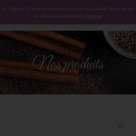
La Toque d’Or sera fermé durant tout le mois d’août. Nous serons
de retour en Septembre ;)
Ignorer
Nos produits