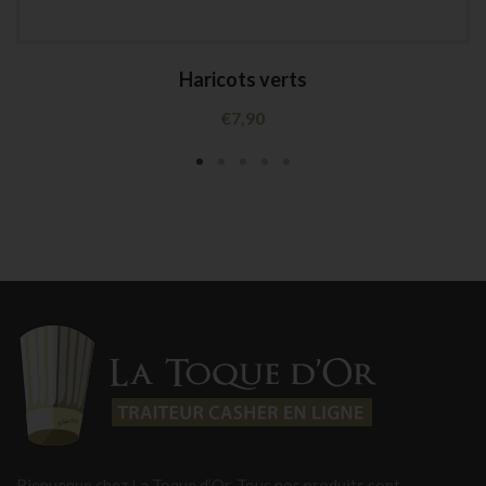
Haricots verts
€
7,90
Bienvenue chez La Toque d’Or. Tous nos produits sont