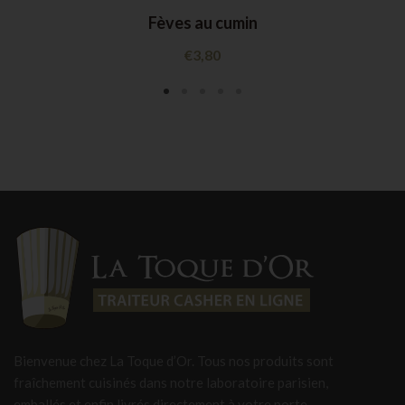
Fèves au cumin
€
3,80
Bienvenue chez La Toque d’Or. Tous nos produits sont
fraîchement cuisinés dans notre laboratoire parisien,
emballés et enfin livrés directement à votre porte.