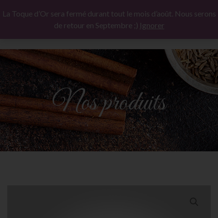
La Toque d’Or sera fermé durant tout le mois d’août. Nous serons
de retour en Septembre ;)
Ignorer
Nos produits