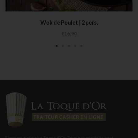
Wok de Poulet | 2 pers.
€
16,90
Bienvenue chez La Toque d’Or. Tous nos produits sont