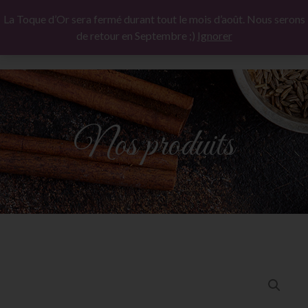
La Toque d’Or sera fermé durant tout le mois d’août. Nous serons
de retour en Septembre ;)
Ignorer
Nos produits