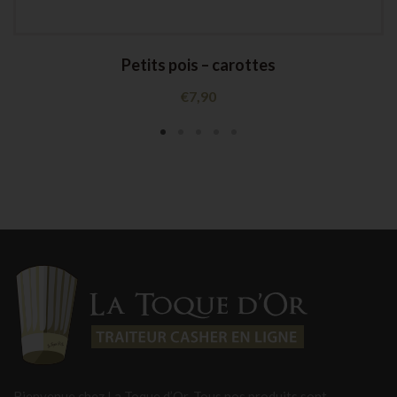
Petits pois – carottes
€
7,90
Bienvenue chez La Toque d’Or. Tous nos produits sont