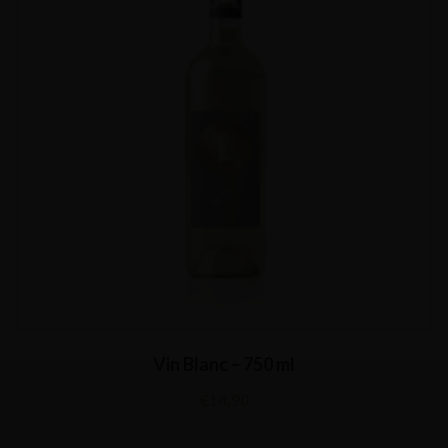
Vin Blanc – 750 ml
€
14,90