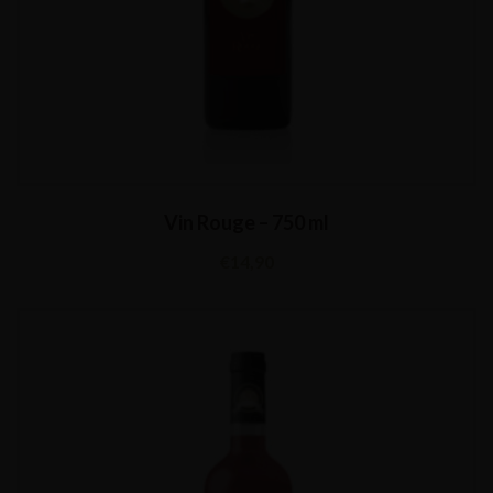
Vin Rouge – 750 ml
€
14,90