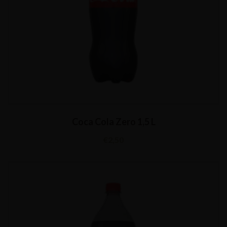
Coca Cola Zero 1,5 L
€
2,50