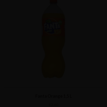
Fanta Orange 1,5 L
€
2,60