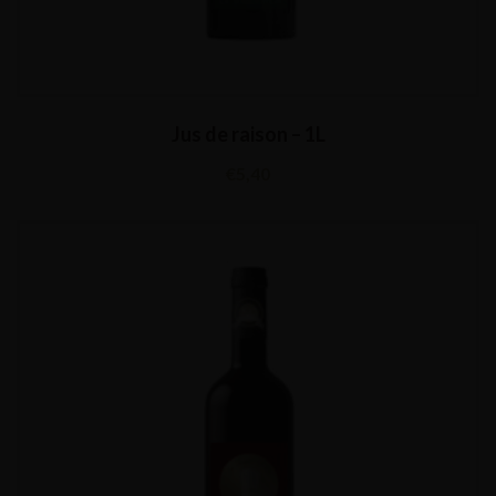
Jus de raison – 1L
€
5,40