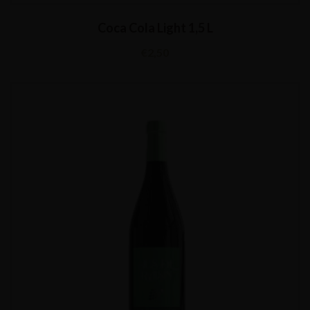
Coca Cola Light 1,5 L
€
2,50