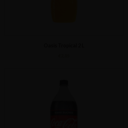
Oasis Tropical 2 L
€
2,85