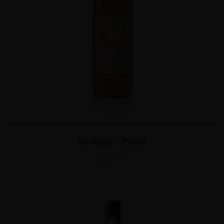
Vin Rosé – 750 ml
€
14,90