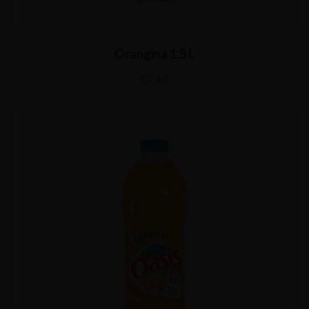
Orangina 1,5 L
€
2,60