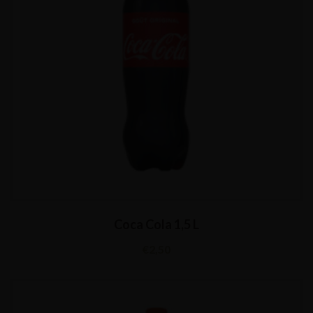
Coca Cola 1,5 L
€
2,50