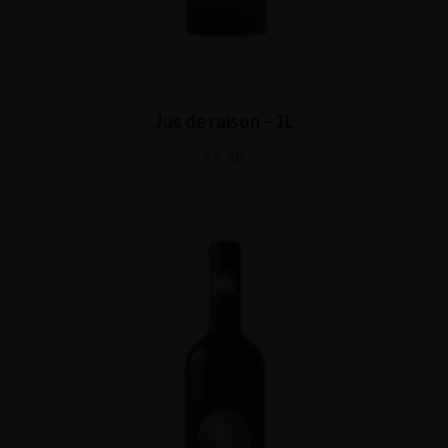
Jus de raison – 1L
€
5,40