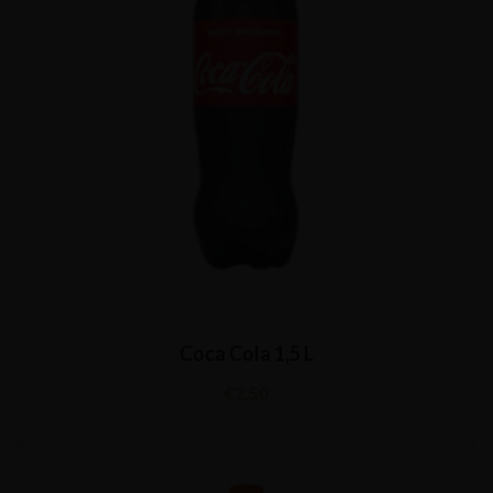
Coca Cola 1,5 L
€
2,50