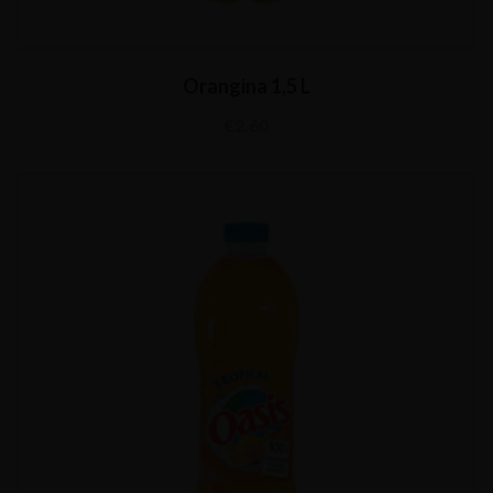
Orangina 1,5 L
€
2,60