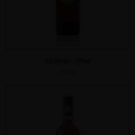
Vin Rouge – 750 ml
€
14,90