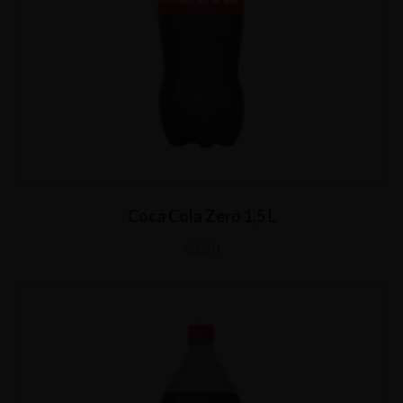
Coca Cola Zero 1,5 L
€
2,50