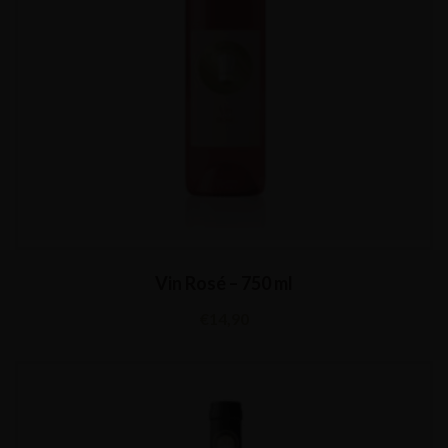
Vin Rosé – 750 ml
€
14,90