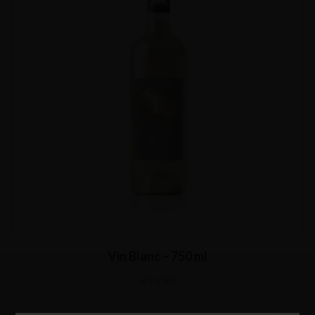
Vin Blanc – 750 ml
€
14,90