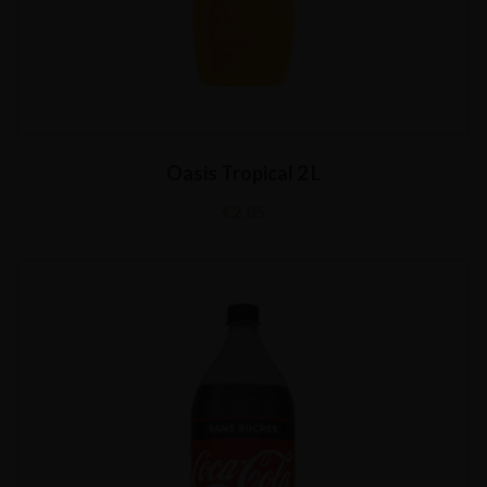
Oasis Tropical 2 L
€
2,85