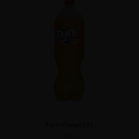
Fanta Orange 1,5 L
€
2,60