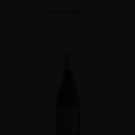
Coca Cola Light 1,5 L
€
2,50