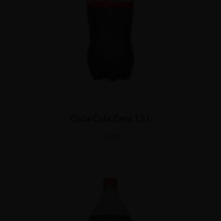
Coca Cola Zero 1,5 L
€
2,50