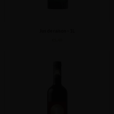
Jus de raison – 1L
€
5,40