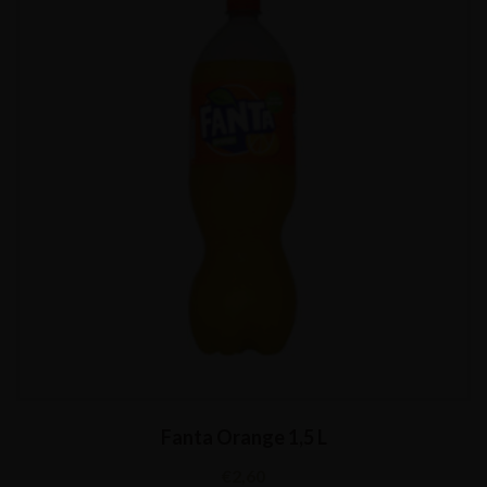
Fanta Orange 1,5 L
€
2,60