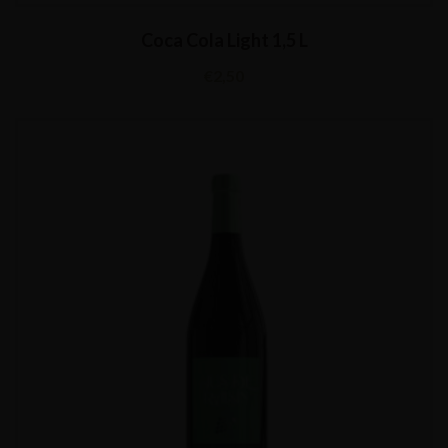
Coca Cola Light 1,5 L
€
2,50