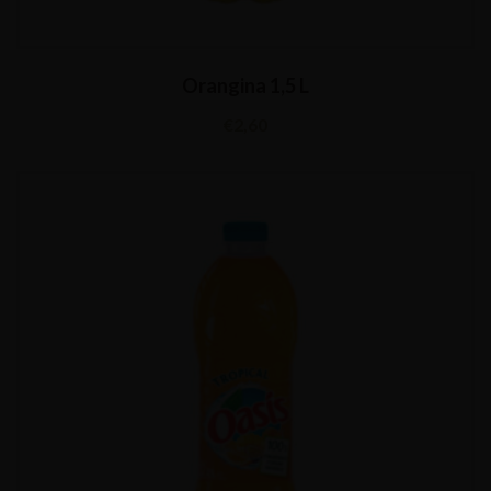
Orangina 1,5 L
€
2,60