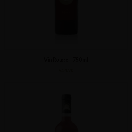
Vin Rouge – 750 ml
€
14,90