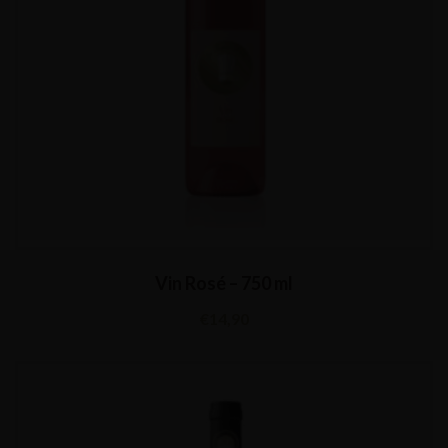
Vin Rosé – 750 ml
€
14,90