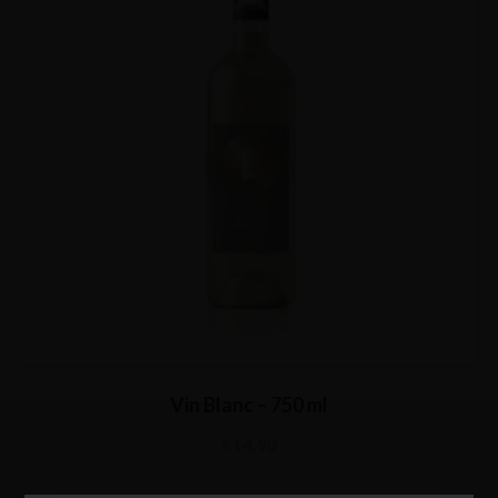
Vin Blanc – 750 ml
€
14,90