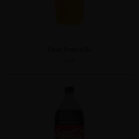
Oasis Tropical 2 L
€
2,85