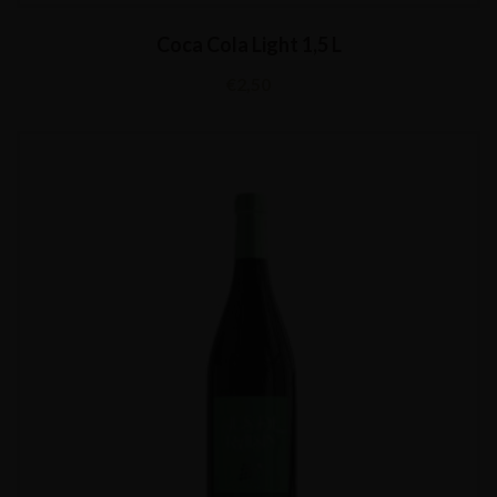
Coca Cola Light 1,5 L
€
2,50