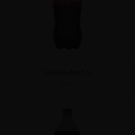
Coca Cola Zero 1,5 L
€
2,50