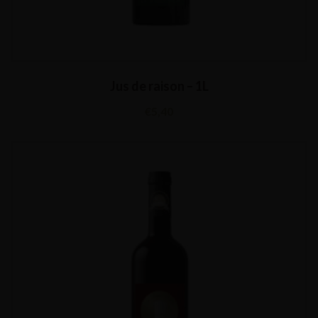
Jus de raison – 1L
€
5,40