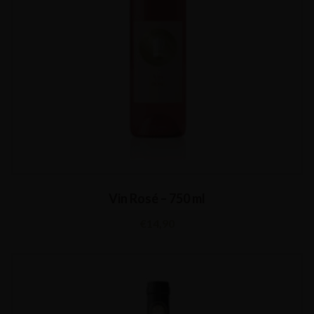
Vin Rosé – 750 ml
€
14,90