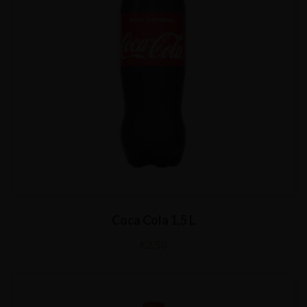
Coca Cola 1,5 L
€
2,50