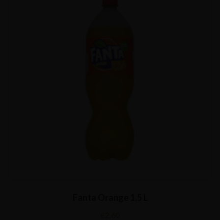
Fanta Orange 1,5 L
€
2,60