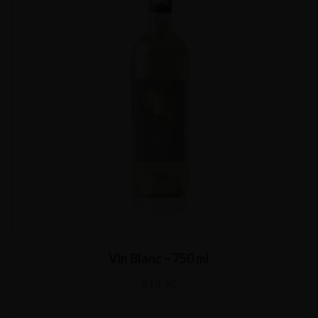
Vin Blanc – 750 ml
€
14,90