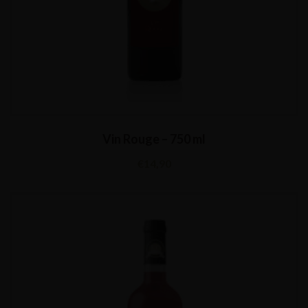
Vin Rouge – 750 ml
€
14,90