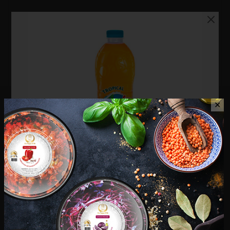
✕
Oasis Tropical 2 L
Phénix – Anisette 1 L