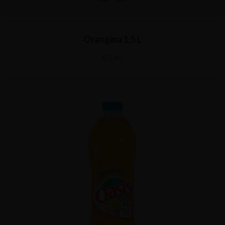
Orangina 1,5 L
€
2,60