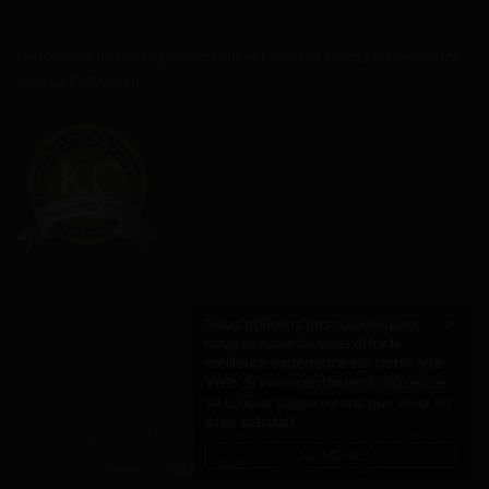
L’ensemble de notre production est sous la stricts surveillance
du Rav E. Cremisi.
Nous utilisons des cookies pour
×
nous assurer de vous offrir la
meilleure expérience sur notre site
Web. Si vous continuez à utiliser ce
site, nous supposerons que vous en
êtes satisfait.
Copyright © 2021 La Toque d'Or - Tous droits réservés
OK, MERCI