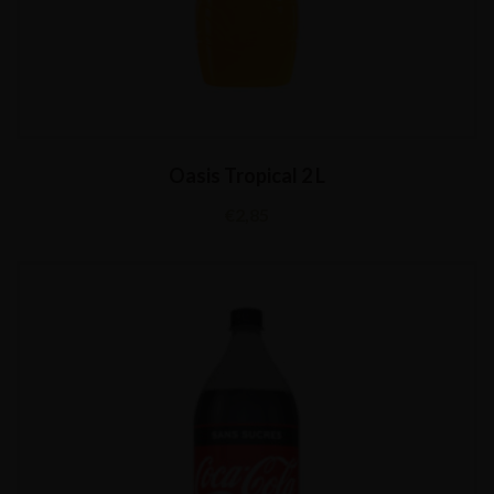
Oasis Tropical 2 L
€
2,85