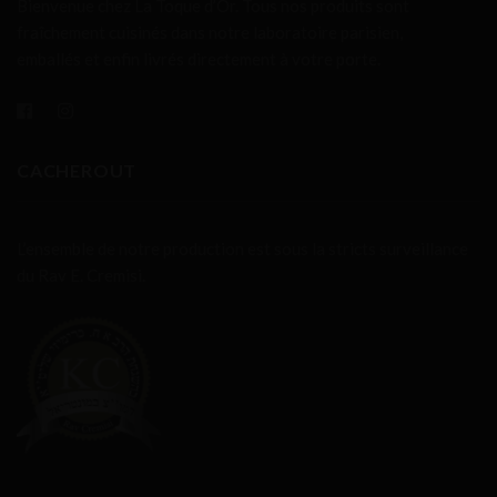
Bienvenue chez La Toque d’Or. Tous nos produits sont
fraîchement cuisinés dans notre laboratoire parisien,
emballés et enfin livrés directement à votre porte.
CACHEROUT
L’ensemble de notre production est sous la stricts surveillance
du Rav E. Cremisi.