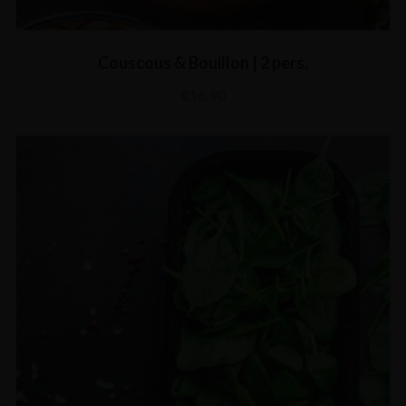
Couscous & Bouillon | 2 pers.
€
16,90