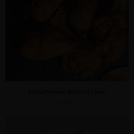
Poulet Pommes de terre | 2 pers.
€
16,90