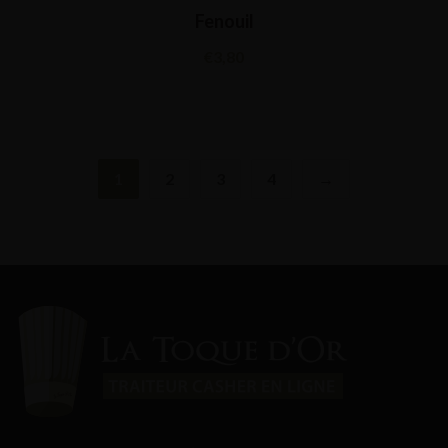
Fenouil
€
3,80
1
2
3
4
→