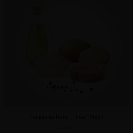
Pomme de terre – Thon – Mayo
€
3,80