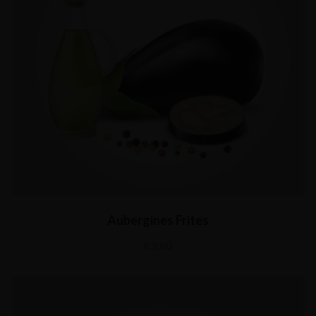
Aubergines Frites
€
3,80