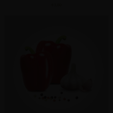
€
3,80