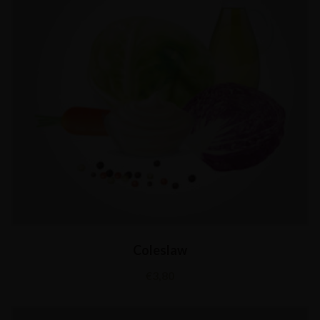
Coleslaw
€
3,80