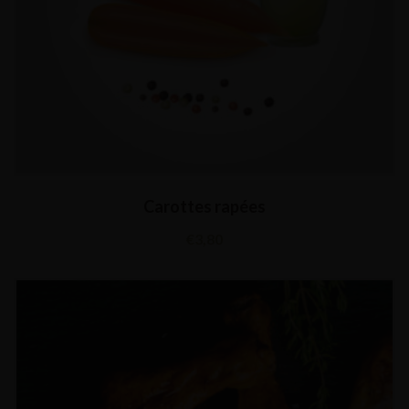
Carottes rapées
€
3,80