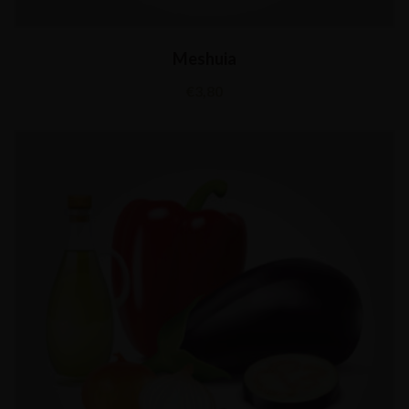
Meshuia
€
3,80