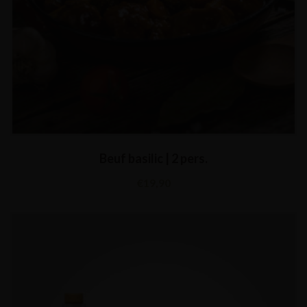
Beuf basilic | 2 pers.
€
19,90