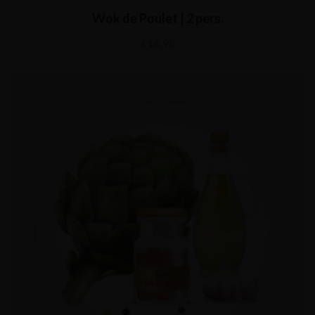
Wok de Poulet | 2 pers.
€
16,90