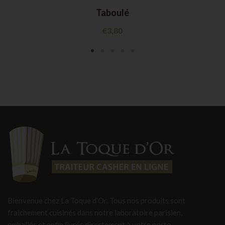
Taboulé
€
3,80
Bienvenue chez La Toque d’Or. Tous nos produits sont
fraîchement cuisinés dans notre laboratoire parisien,
emballés et enfin livrés directement à votre porte.