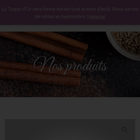
La Toque d’Or sera fermé durant tout le mois d’août. Nous serons
de retour en Septembre ;)
Ignorer
Nos produits