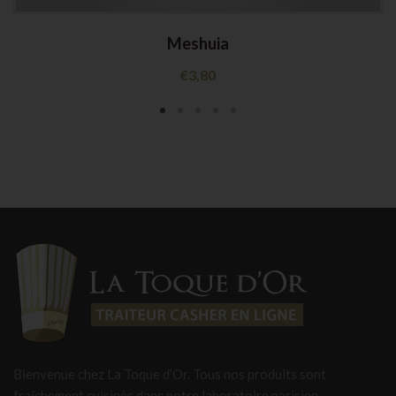
Meshuia
€
3,80
Bienvenue chez La Toque d’Or. Tous nos produits sont
fraîchement cuisinés dans notre laboratoire parisien,