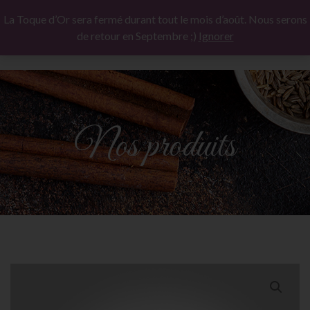
La Toque d’Or sera fermé durant tout le mois d’août. Nous serons
de retour en Septembre ;)
Ignorer
Nos produits