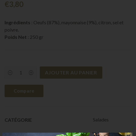
€
3,80
Ingrédients
: Oeufs (87%), mayonnaise (9%), citron, sel et
poivre.
Poids Net
: 250 gr
AJOUTER AU PANIER
Oeuf
mayonnaise
quantity
Compare
Salades
CATÉGORIE