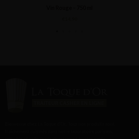
Vin Rouge – 750 ml
€
14,90
Bienvenue chez La Toque d’Or. Tous nos produits sont
fraîchement cuisinés dans notre laboratoire parisien,
emballés et enfin livrés directement à votre porte.