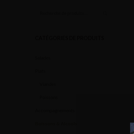
Recherche
pour :
CATÉGORIES DE PRODUITS
Salades
Plats
Viandes
Poissons
Accompagnements
Boissons & Alcools