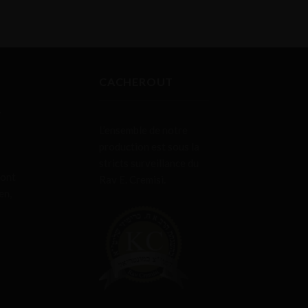
CACHEROUT
L’ensemble de notre
production est sous la
stricts surveillance du
sont
Rav E. Cremisi.
en,