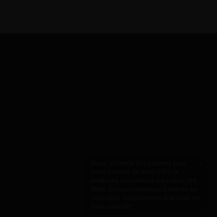
Nous utilisons des cookies pour
×
nous assurer de vous offrir la
meilleure expérience sur notre site
Web. Si vous continuez à utiliser ce
site, nous supposerons que vous en
êtes satisfait.