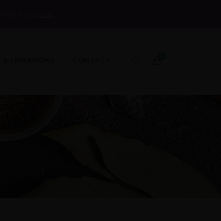
Mon compte
Connexion / Créer un compte
tembre ;)
Ignorer
E & LIVRAISONS
CONTACT