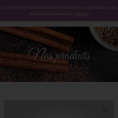
La Toque d’Or sera fermé durant tout le mois d’août. Nous serons
de retour en Septembre ;)
Ignorer
Nos produits