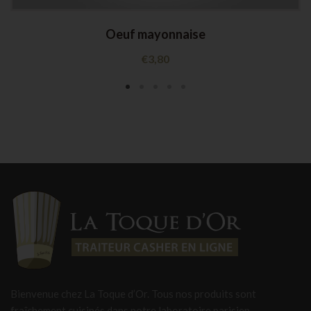
Oeuf mayonnaise
€
3,80
Bienvenue chez La Toque d’Or. Tous nos produits sont
fraîchement cuisinés dans notre laboratoire parisien,