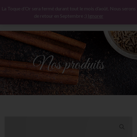
La Toque d’Or sera fermé durant tout le mois d’août. Nous serons
de retour en Septembre ;)
Ignorer
Nos produits