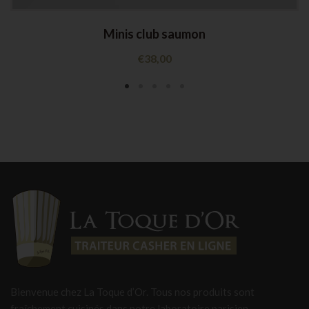
Minis club saumon
€
38,00
Bienvenue chez La Toque d’Or. Tous nos produits sont
fraîchement cuisinés dans notre laboratoire parisien,