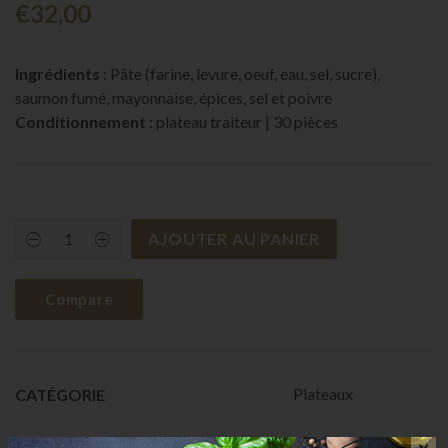
€
32,00
Ingrédients
: Pâte (farine, levure, oeuf, eau, sel, sucre),
saumon fumé, mayonnaise, épices, sel et poivre
Conditionnement
: plateau traiteur | 30 pièces
AJOUTER AU PANIER
Navettes
saumon
quantity
Compare
Plateaux
CATÉGORIE