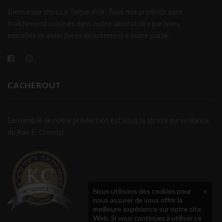
Bienvenue chez La Toque d’Or. Tous nos produits sont
fraîchement cuisinés dans notre laboratoire parisien,
emballés et enfin livrés directement à votre porte.
CACHEROUT
L’ensemble de notre production est sous la stricts surveillance
du Rav E. Cremisi.
Nous utilisons des cookies pour
×
nous assurer de vous offrir la
meilleure expérience sur notre site
Web. Si vous continuez à utiliser ce